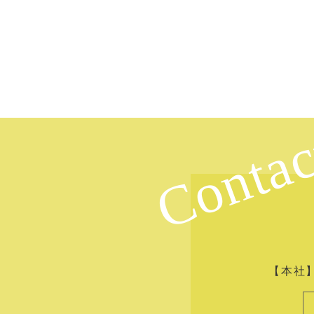
Contac
【本社