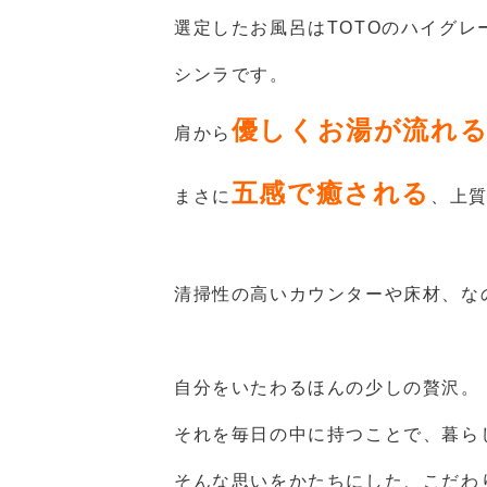
選定したお風呂はTOTOのハイグレ
シンラです。
優しくお湯が流れる
肩から
五感で癒される
まさに
、上
清掃性の高いカウンターや床材、な
自分をいたわるほんの少しの贅沢。
それを毎日の中に持つことで、暮ら
そんな思いをかたちにした、こだわ