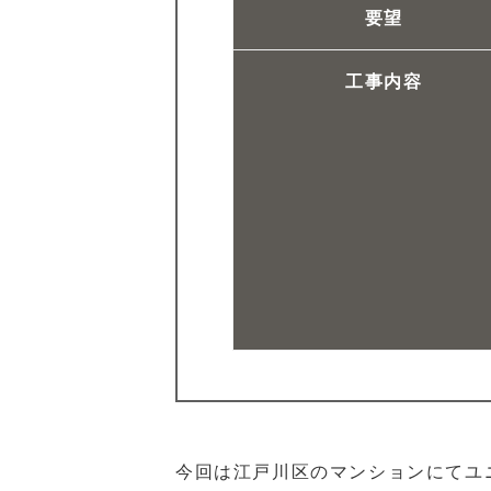
要望
工事内容
今回は江戸川区のマンションにてユ