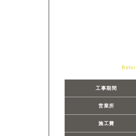
Befo
工事期間
営業所
施工費