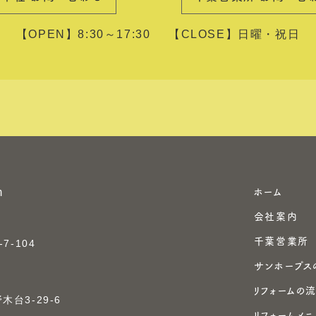
【OPEN】8:30～17:30
【CLOSE】日曜・祝日
ホーム
会社案内
千葉営業所
7-104
サンホープス
リフォームの
台3-29-6
リフォームメニ