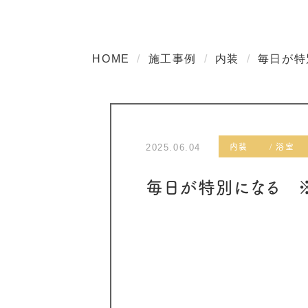
HOME
施工事例
内装
毎日が特
内装
浴室
2025.06.04
毎日が特別になる 