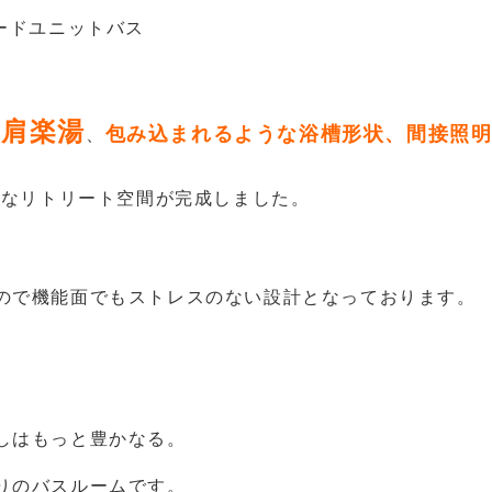
ードユニットバス
肩楽湯
包み込まれるような浴槽形状、間接照
、
質なリトリート空間が完成しました。
ので機能面でもストレスのない設計となっております。
しはもっと豊かなる。
りのバスルームです。