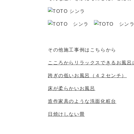
その他施工事例はこちらから
こころからリラックスできるお風呂
跨ぎの低いお風呂（４２センチ）
床が柔らかいお風呂
造作家具のような洗面化粧台
日焼けしない畳