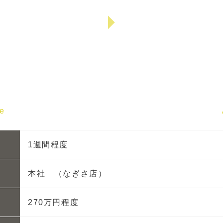
re
1週間程度
本社 （なぎさ店）
270万円程度