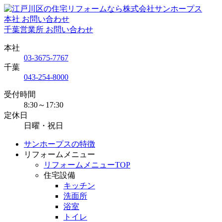
本社 お問い合わせ
千葉営業所 お問い合わせ
本社
03-3675-7767
千葉
043-254-8000
受付時間
8:30～17:30
定休日
日曜・祝日
サンホープスの特徴
リフォームメニュー
リフォームメニューTOP
住宅設備
キッチン
洗面所
浴室
トイレ