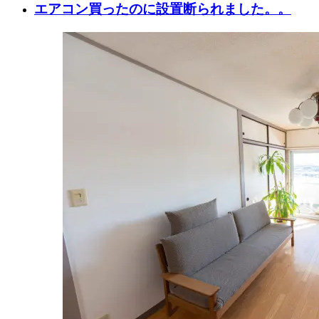
エアコン買ったのに設置断られました。。