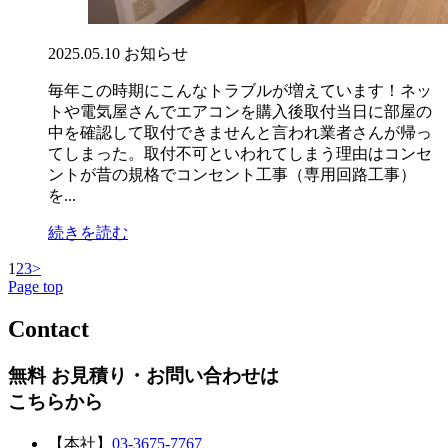
2025.05.10
お知らせ
毎年この時期にこんなトラブルが増えています！ネッ
トや電気屋さんでエアコンを購入後取付当日に部屋の
中を確認して取付できませんと言われ業者さんが帰っ
てしまった。取付不可といわれてしまう理由はコンセ
ントが昔の規格でコンセント工事（専用回路工事）
を...
続きを読む
1
2
3
>
Page top
Contact
無料 お見積り・お問い合わせは
こちらから
【本社】
03-3675-7767