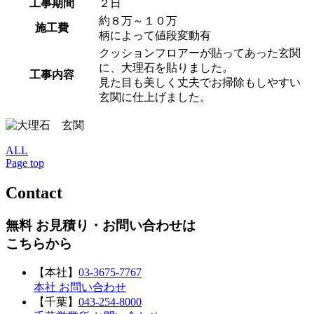
工事期間
２日
約８万～１０万
施工費
柄によって値段変動有
クッションフロアーが貼ってあった玄関
に、大理石を貼りました。
工事内容
見た目も美しく丈夫でお掃除もしやすい
玄関に仕上げました。
ALL
Page top
Contact
無料 お見積り・お問い合わせは
こちらから
【本社】
03-3675-7767
本社 お問い合わせ
【千葉】
043-254-8000