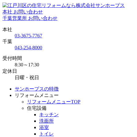
本社 お問い合わせ
千葉営業所 お問い合わせ
本社
03-3675-7767
千葉
043-254-8000
受付時間
8:30～17:30
定休日
日曜・祝日
サンホープスの特徴
リフォームメニュー
リフォームメニューTOP
住宅設備
キッチン
洗面所
浴室
トイレ