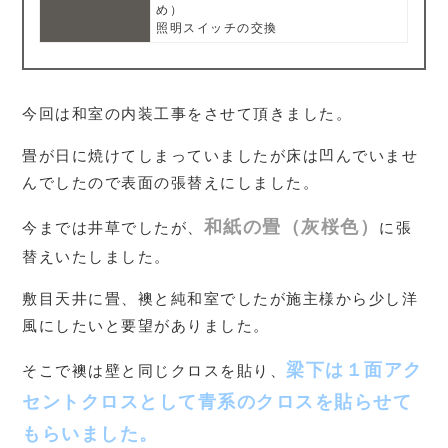
め）
照明スイッチの交換
今回は和室の内装工事をさせて頂きました。
畳が日に焼けてしまっていましたが床は凹んでいませ
んでしたので表面の張替えにしました。
和紙の畳（灰桜色）
今までは井草でしたが、
に張
替えいたしました。
敷目天井に畳、襖と純和室でしたが施主様から少し洋
風にしたいと要望がありました。
梁下は１面アク
そこで襖は壁と同じクロスを貼り、
セントクロスとして青系のクロスを貼らせて
もらいました。