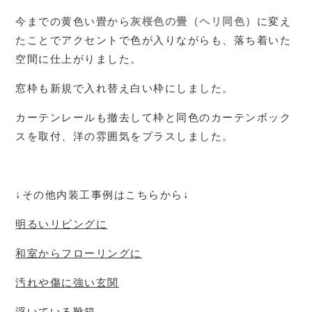
今までの黄色い畳から
灰桜色の畳（ヘリ同色）
に変え
たことでアクセントで色が入りながらも、落ち着いた
空間に仕上がりました。
窓枠も新規で入れ替え白い枠にしました。
カーテンレールも撤去して枠と同色のカーテンボック
スを取付、洋の雰囲気をプラスしました。
↓その他内装工事例はこちらから↓
明るいリビングに
和室からフローリングに
汚れや傷に強い玄関
浮いている靴箱