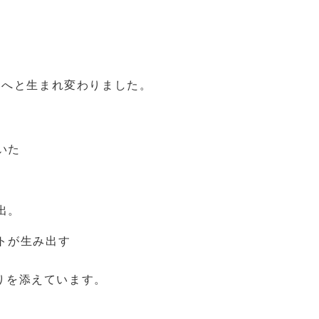
いへと生まれ変わりました。
いた
出。
トが生み出す
りを添えています。