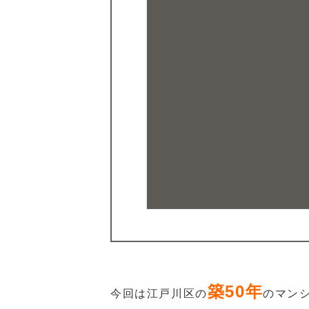
築50年
今回は江戸川区の
のマン