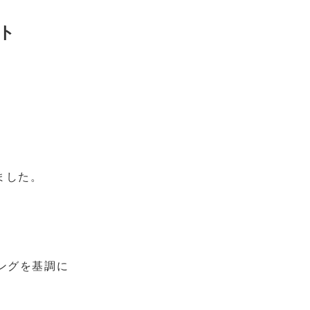
ト
ました。
ングを基調に