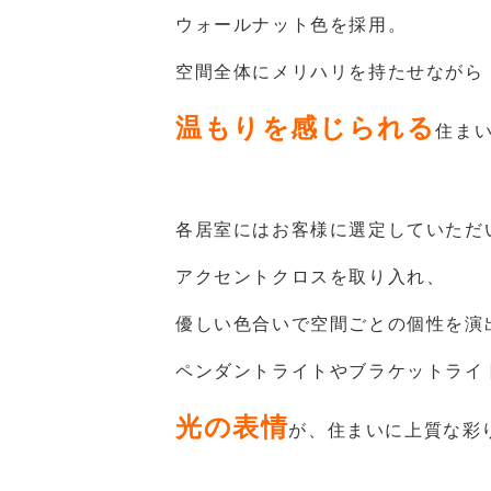
ウォールナット色を採用。
空間全体にメリハリを持たせながら
温もりを感じられる
住ま
各居室にはお客様に選定していただ
アクセントクロスを取り入れ、
優しい色合いで空間ごとの個性を演
ペンダントライトやブラケットライ
光の表情
が、住まいに上質な彩