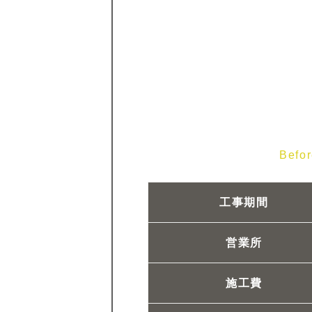
Befo
工事期間
営業所
施工費