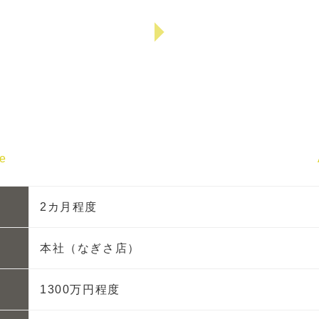
re
2カ月程度
本社（なぎさ店）
1300万円程度