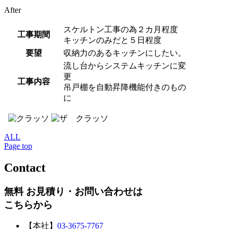
After
スケルトン工事の為２カ月程度
工事期間
キッチンのみだと５日程度
要望
収納力のあるキッチンにしたい。
流し台からシステムキッチンに変
更
工事内容
吊戸棚を自動昇降機能付きのもの
に
ALL
Page top
Contact
無料 お見積り・お問い合わせは
こちらから
【本社】
03-3675-7767